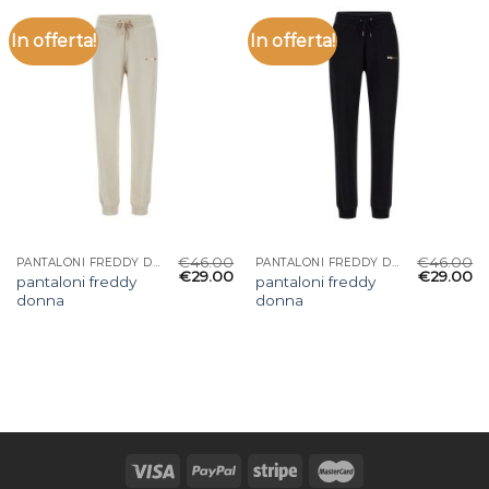
In offerta!
In offerta!
€
46.00
€
46.00
PANTALONI FREDDY DONNA
PANTALONI FREDDY DONNA
€
29.00
€
29.00
pantaloni freddy
pantaloni freddy
donna
donna