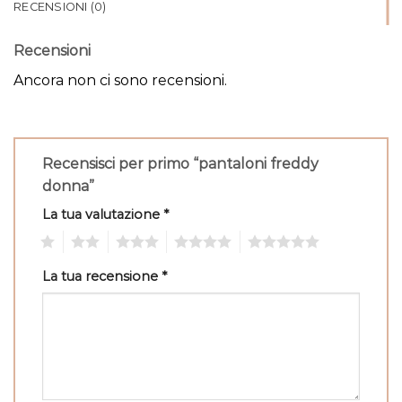
RECENSIONI (0)
Recensioni
Ancora non ci sono recensioni.
Recensisci per primo “pantaloni freddy
donna”
La tua valutazione
*
1
2
3
4
5
La tua recensione
*