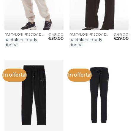
€
48.00
€
46.00
PANTALONI FREDDY DONNA
PANTALONI FREDDY DONNA
€
30.00
€
29.00
pantaloni freddy
pantaloni freddy
donna
donna
In offerta!
In offerta!