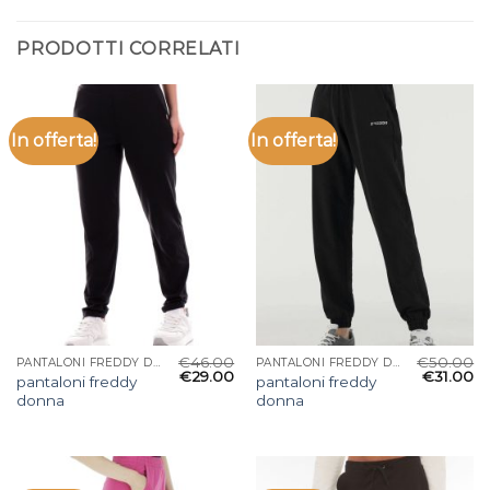
PRODOTTI CORRELATI
In offerta!
In offerta!
€
46.00
€
50.00
PANTALONI FREDDY DONNA
PANTALONI FREDDY DONNA
€
29.00
€
31.00
pantaloni freddy
pantaloni freddy
donna
donna