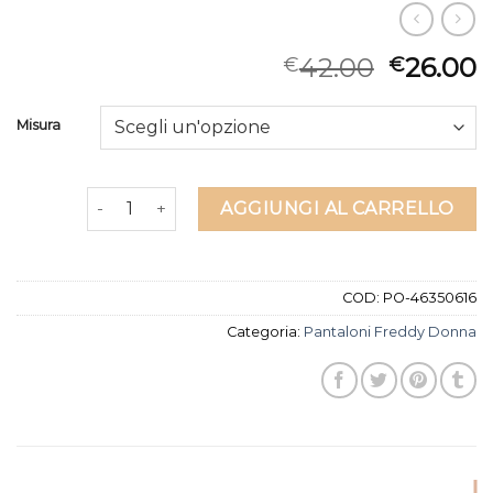
42.00
26.00
€
€
Misura
pantaloni freddy donna quantità
AGGIUNGI AL CARRELLO
COD:
PO-46350616
Categoria:
Pantaloni Freddy Donna