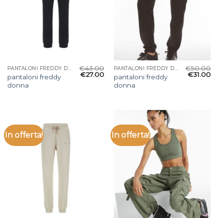
€
43.00
€
50.00
PANTALONI FREDDY DONNA
PANTALONI FREDDY DONNA
€
27.00
€
31.00
pantaloni freddy
pantaloni freddy
donna
donna
In offerta!
In offerta!