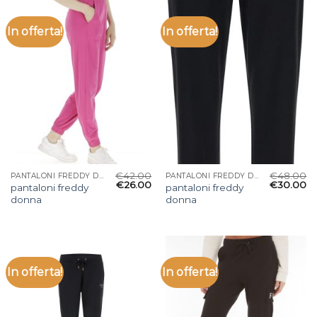
In offerta!
In offerta!
€
42.00
€
48.00
PANTALONI FREDDY DONNA
PANTALONI FREDDY DONNA
€
26.00
€
30.00
pantaloni freddy
pantaloni freddy
donna
donna
In offerta!
In offerta!