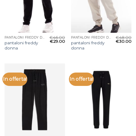
€
46.00
€
48.00
PANTALONI FREDDY DONNA
PANTALONI FREDDY DONNA
€
29.00
€
30.00
pantaloni freddy
pantaloni freddy
donna
donna
In offerta!
In offerta!