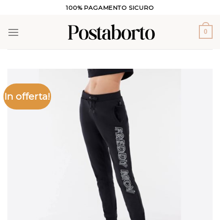
Salta
100% PAGAMENTO SICURO
ai
contenuti
0
In offerta!