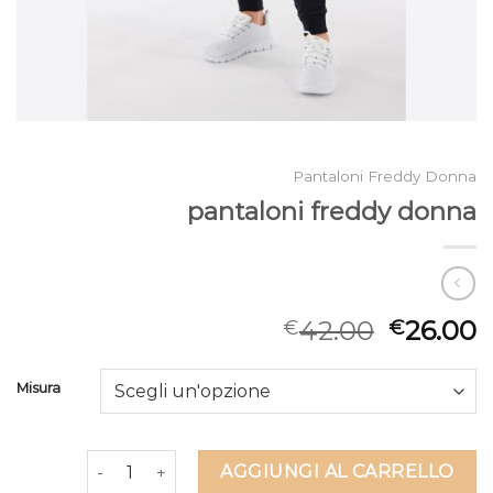
Pantaloni Freddy Donna
pantaloni freddy donna
42.00
26.00
€
€
Misura
pantaloni freddy donna quantità
AGGIUNGI AL CARRELLO