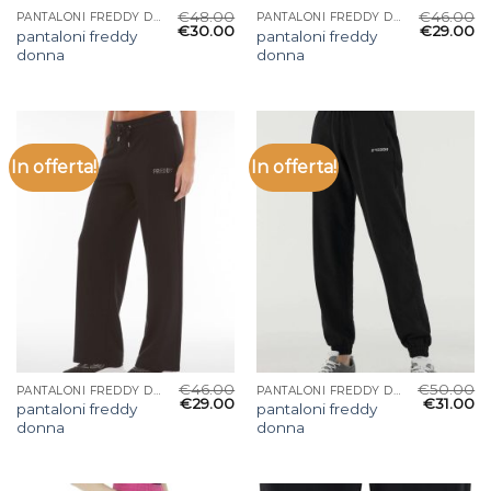
€
48.00
€
46.00
PANTALONI FREDDY DONNA
PANTALONI FREDDY DONNA
€
30.00
€
29.00
pantaloni freddy
pantaloni freddy
donna
donna
In offerta!
In offerta!
€
46.00
€
50.00
PANTALONI FREDDY DONNA
PANTALONI FREDDY DONNA
€
29.00
€
31.00
pantaloni freddy
pantaloni freddy
donna
donna